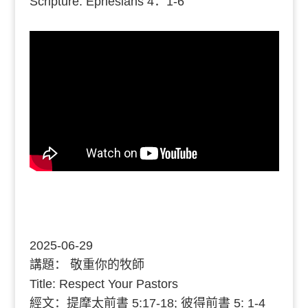
Scripture: Ephesians
4：1-6
2025-06-29
講題：
敬重你的牧師
Title: Respect Your Pastors
經文：
提摩太前書
5:17
-18; 彼得前書 5: 1-4