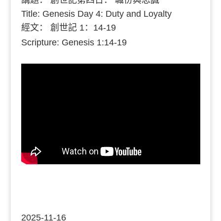
Title: Genesis Day 4: Duty and Loyalty
經文： 創世記 1：14-19
Scripture: Genesis 1:14-19
2025-11-16