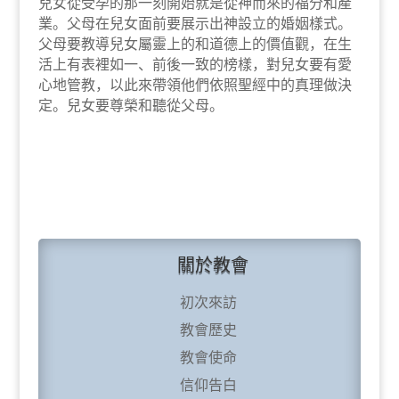
兒女從受孕的那一刻開始就是從神而來的福分和產
業。父母在兒女面前要展示出神設立的婚姻樣式。
父母要教導兒女屬靈上的和道德上的價值觀，在生
活上有表裡如一、前後一致的榜樣，對兒女要有愛
心地管教，以此來帶領他們依照聖經中的真理做決
定。兒女要尊榮和聽從父母。
關於教會
初次來訪
教會歷史
教會使命
信仰告白