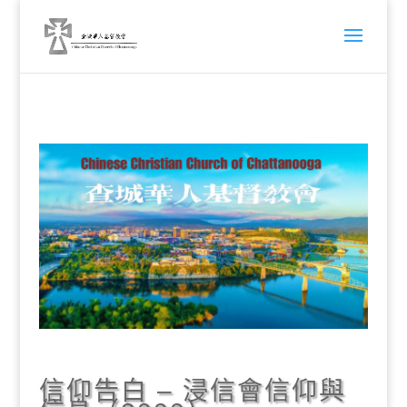
信仰告白 – 浸信會信仰與