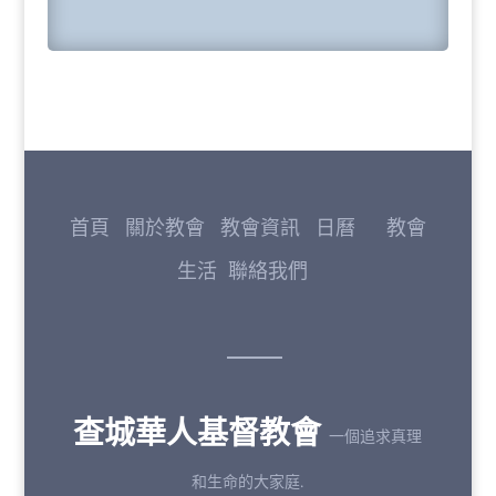
首頁
關於教會
教會資訊
日曆
教會
生活
聯絡我們
查城華人基督教會
一個追求真理
和生命的大家庭.