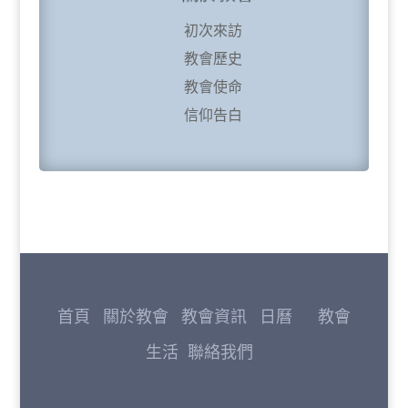
初次來訪
教會歷史
教會使命
信仰告白
首頁
關於教會
教會資訊
日曆
教會
生活
聯絡我們