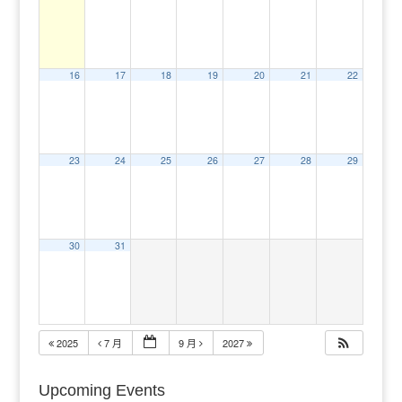
16
17
18
19
20
21
22
23
24
25
26
27
28
29
30
31
2025
7 月
9 月
2027
Upcoming Events