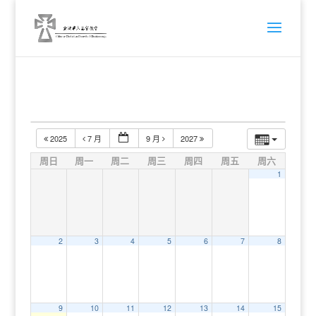
2025
7 月
9 月
2027
周日
周一
周二
周三
周四
周五
周六
1
2
3
4
5
6
7
8
9
10
11
12
13
14
15