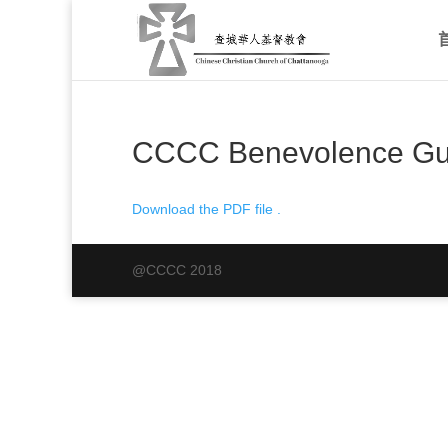
CCCC Benevolence Gui
Download the PDF file .
@CCCC 2018