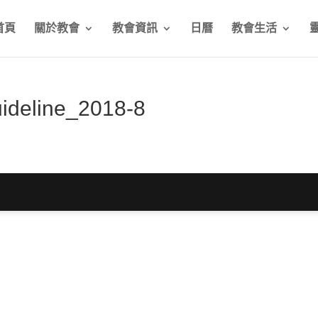
首頁
關於教會
教會資訊
日曆
教會生活
deline_2018-8