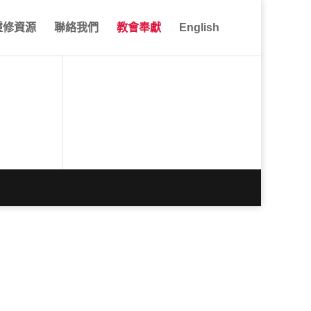
靈修資源
聯絡我們
教會奉獻
English